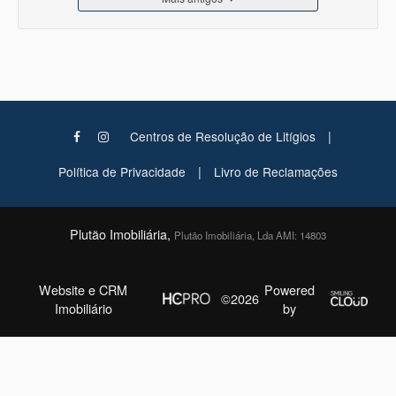
|
Centros de Resolução de Litígios
|
Política de Privacidade
Livro de Reclamações
Plutão Imobiliária,
Plutão Imobiliária, Lda AMI: 14803
Website e CRM
Powered
©2026
Imobiliário
by