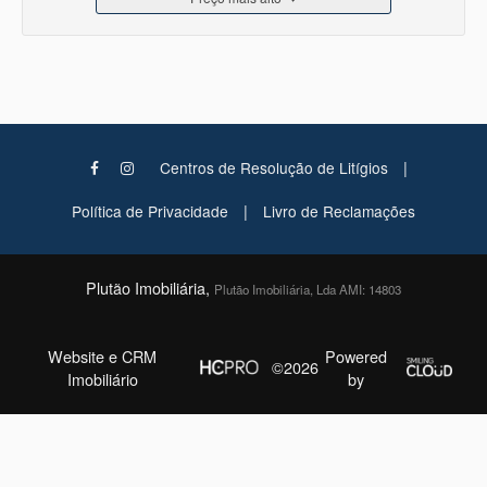
|
Centros de Resolução de Litígios
|
Política de Privacidade
Livro de Reclamações
Plutão Imobiliária,
Plutão Imobiliária, Lda AMI: 14803
Website e CRM
Powered
©2026
Imobiliário
by